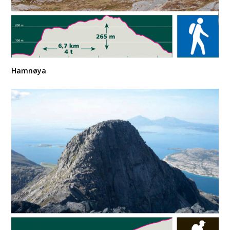
Hamnøya