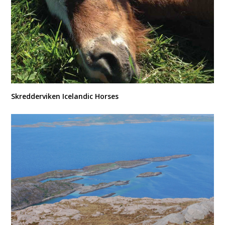
Skredderviken Icelandic Horses