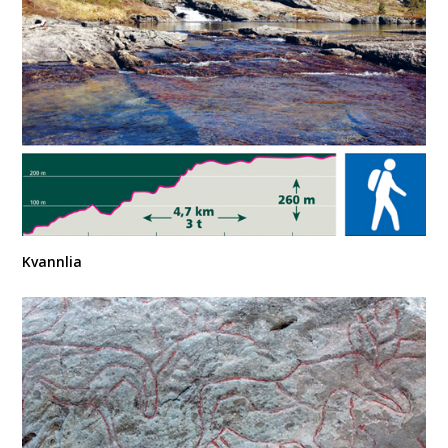
Kvannlia