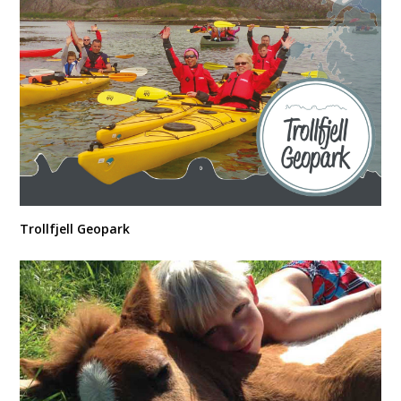
Trollfjell Geopark