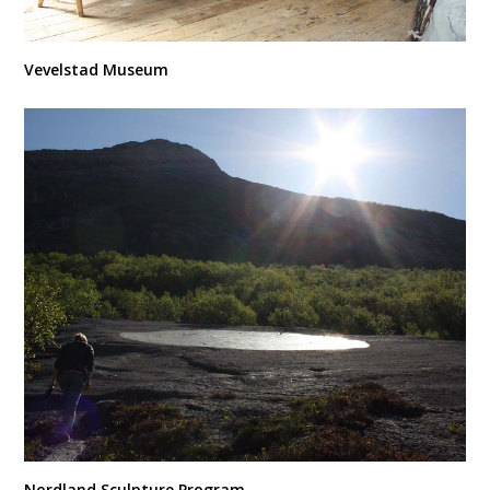
Vevelstad Museum
Nordland Sculpture Program