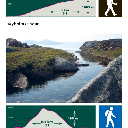
Høyholmstindan