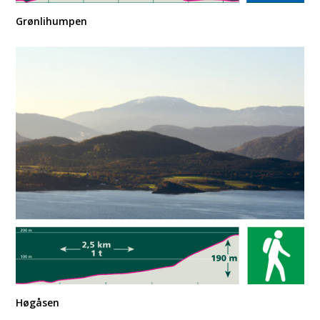
Grønlihumpen
Høgåsen