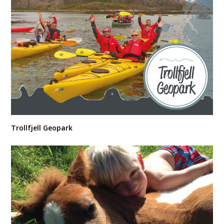
Trollfjell Geopark