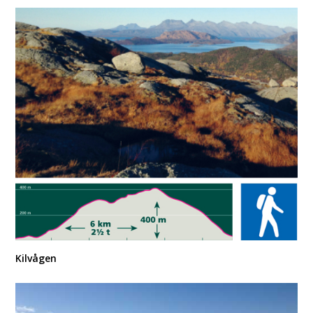
Kilvågen