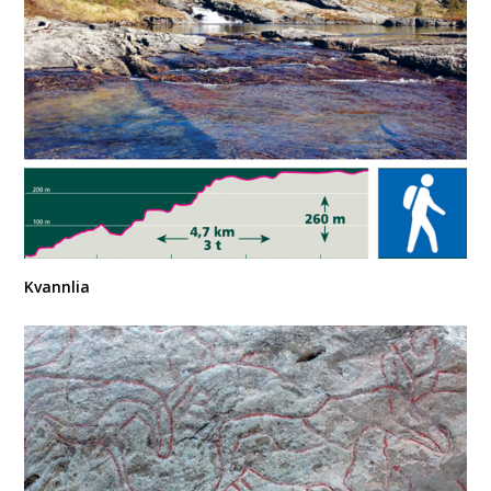
Kvannlia