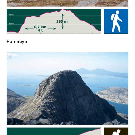
Hamnøya