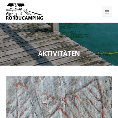
AKTIVITÄTEN