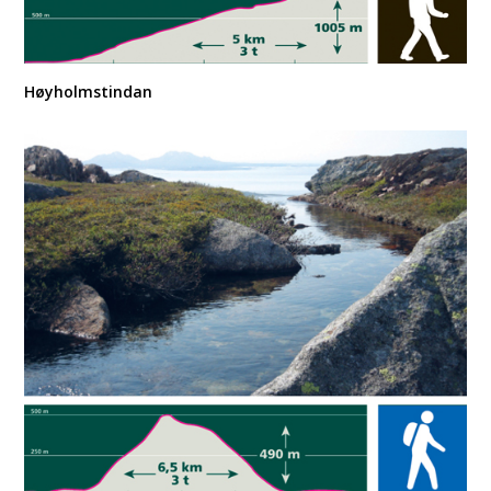
Høyholmstindan