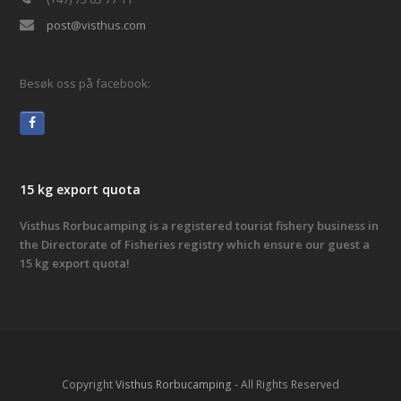
post@visthus.com
Besøk oss på facebook:
15 kg export quota
Visthus Rorbucamping is a registered tourist fishery business in
the Directorate of Fisheries registry which ensure our guest a
15 kg export quota!
Copyright
Visthus Rorbucamping
- All Rights Reserved