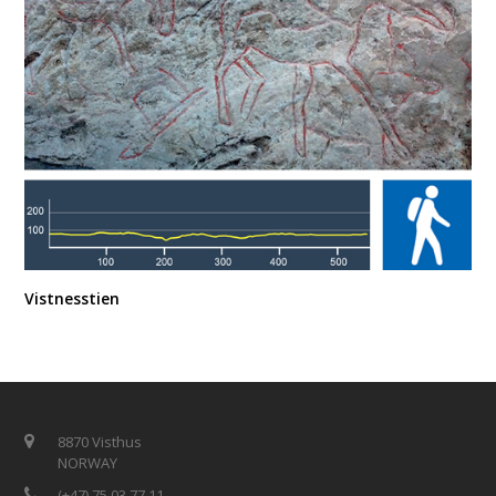
Vistnesstien
8870 Visthus
NORWAY
(+47) 75 03 77 11