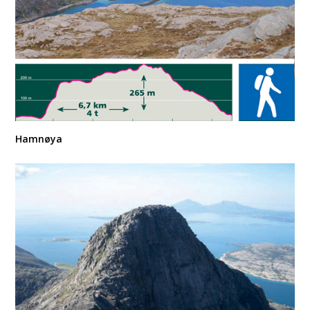
Hamnøya