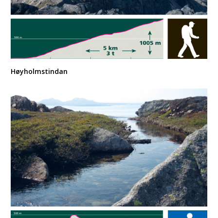
Høyholmstindan