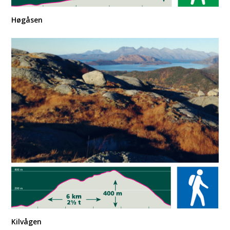
Høgåsen
Kilvågen