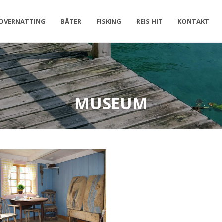
OVERNATTING
BÅTER
FISKING
REIS HIT
KONTAKT
MUSEUM