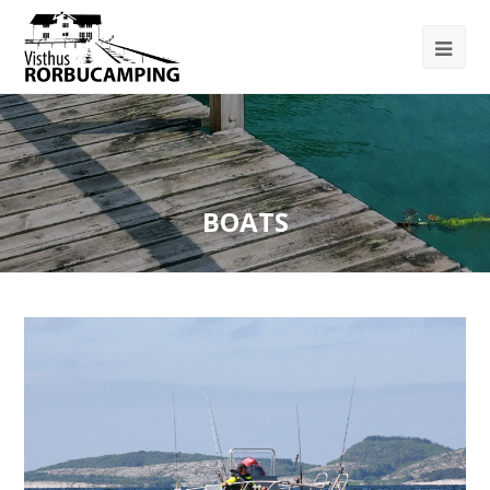
BOATS