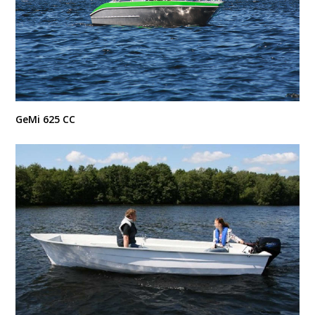
GeMi 625 CC