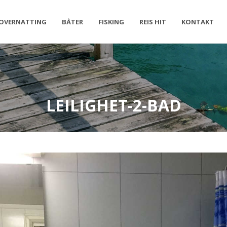
OVERNATTING
BÅTER
FISKING
REIS HIT
KONTAKT
LEILIGHET-2-BAD