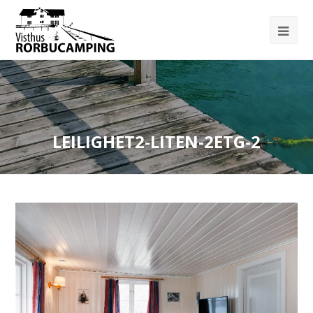
LEILIGHET2-LITEN-2ETG-2